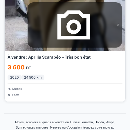
3
À vendre : Aprilia Scarabéo – Très bon état
3 600
DT
2020
24 500
km
Motos
Sfax
Motos, scooters et quads à vendre en Tunisie. Yamaha, Honda, Vespa,
Sym et toutes marques. Neuves ou d'occasion, trouvez votre moto au