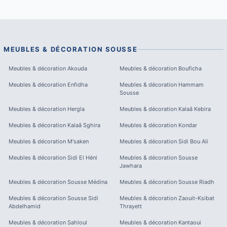
MEUBLES & DÉCORATION
SOUSSE
Meubles & décoration
Akouda
Meubles & décoration
Bouficha
Meubles & décoration
Enfidha
Meubles & décoration
Hammam
Sousse
Meubles & décoration
Hergla
Meubles & décoration
Kalaâ Kebira
Meubles & décoration
Kalaâ Sghira
Meubles & décoration
Kondar
Meubles & décoration
M'saken
Meubles & décoration
Sidi Bou Ali
Meubles & décoration
Sidi El Héni
Meubles & décoration
Sousse
Jawhara
Meubles & décoration
Sousse Médina
Meubles & décoration
Sousse Riadh
Meubles & décoration
Sousse Sidi
Meubles & décoration
Zaouit-Ksibat
Abdelhamid
Thrayett
Meubles & décoration
Sahloul
Meubles & décoration
Kantaoui