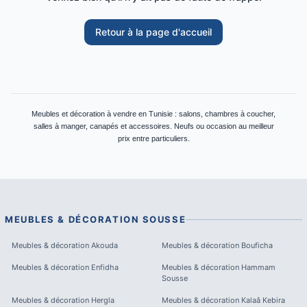
Retour à la page d'accueil
Meubles et décoration à vendre en Tunisie : salons, chambres à coucher,
salles à manger, canapés et accessoires. Neufs ou occasion au meilleur
prix entre particuliers.
MEUBLES & DÉCORATION
SOUSSE
Meubles & décoration
Akouda
Meubles & décoration
Bouficha
Meubles & décoration
Enfidha
Meubles & décoration
Hammam
Sousse
Meubles & décoration
Hergla
Meubles & décoration
Kalaâ Kebira