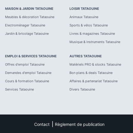
MAISON & JARDIN
TATAOUINE
LOISIR
TATAOUINE
Meubles & décoration
Tataouine
Animaux
Tataouine
Electroménager
Tataouine
Sports & vélos
Tataouine
Jardin & bricolage
Tataouine
Livres & magazines
Tataouine
Musique & instruments
Tataouine
EMPLOI & SERVICES
TATAOUINE
AUTRES
TATAOUINE
Offres d'emploi
Tataouine
Matériels PRO & stocks
Tataouine
Demandes d'emploi
Tataouine
Bon plans & deals
Tataouine
Cours & formation
Tataouine
Affaires & partenariat
Tataouine
Services
Tataouine
Divers
Tataouine
Contact
Règlement de publication