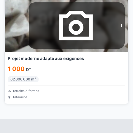
1
Projet moderne adapté aux exigences
1 000
DT
62 000 000
m²
Terrains & fermes
Tataouine