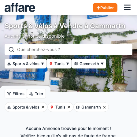
Hom
Publier
Sports & vélos à Vendre à Gammarth
Aucune annonce disponible
Sports & vélos
Tunis
Gammarth
▼
▼
▼
Filtres
Trier
Sports & vélos
Tunis
Gammarth
Aucune Annonce trouvée pour le moment !
Vérifiez bien qu'il n'y ait pas de faute de frappe.