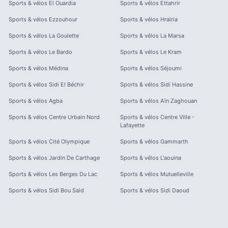
Sports & vélos
El Ouardia
Sports & vélos
Ettahrir
Sports & vélos
Ezzouhour
Sports & vélos
Hraïria
Sports & vélos
La Goulette
Sports & vélos
La Marsa
Sports & vélos
Le Bardo
Sports & vélos
Le Kram
Sports & vélos
Médina
Sports & vélos
Séjoumi
Sports & vélos
Sidi El Béchir
Sports & vélos
Sidi Hassine
Sports & vélos
Agba
Sports & vélos
Aïn Zaghouan
Sports & vélos
Centre Urbain Nord
Sports & vélos
Centre Ville -
Lafayette
Sports & vélos
Cité Olympique
Sports & vélos
Gammarth
Sports & vélos
Jardin De Carthage
Sports & vélos
L'aouina
Sports & vélos
Les Berges Du Lac
Sports & vélos
Mutuelleville
Sports & vélos
Sidi Bou Said
Sports & vélos
Sidi Daoud