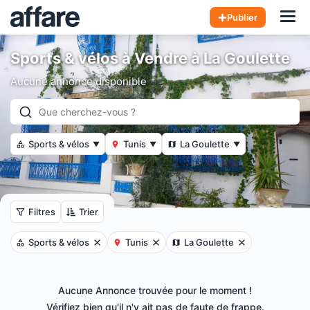
Hom
Publier
Sports & vélos à Vendre à La Goulette
Aucune annonce disponible
Sports & vélos
Tunis
La Goulette
▼
▼
▼
Filtres
Trier
Sports & vélos
Tunis
La Goulette
Aucune Annonce trouvée pour le moment !
Vérifiez bien qu'il n'y ait pas de faute de frappe.