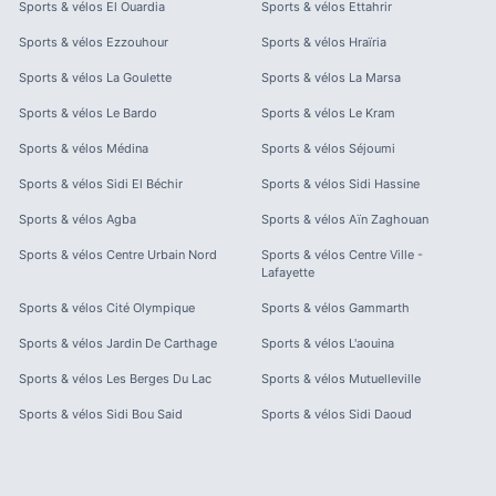
Sports & vélos
El Ouardia
Sports & vélos
Ettahrir
Sports & vélos
Ezzouhour
Sports & vélos
Hraïria
Sports & vélos
La Goulette
Sports & vélos
La Marsa
Sports & vélos
Le Bardo
Sports & vélos
Le Kram
Sports & vélos
Médina
Sports & vélos
Séjoumi
Sports & vélos
Sidi El Béchir
Sports & vélos
Sidi Hassine
Sports & vélos
Agba
Sports & vélos
Aïn Zaghouan
Sports & vélos
Centre Urbain Nord
Sports & vélos
Centre Ville -
Lafayette
Sports & vélos
Cité Olympique
Sports & vélos
Gammarth
Sports & vélos
Jardin De Carthage
Sports & vélos
L'aouina
Sports & vélos
Les Berges Du Lac
Sports & vélos
Mutuelleville
Sports & vélos
Sidi Bou Said
Sports & vélos
Sidi Daoud