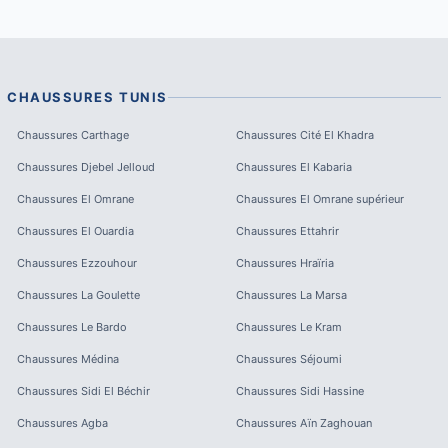
CHAUSSURES
TUNIS
Chaussures
Carthage
Chaussures
Cité El Khadra
Chaussures
Djebel Jelloud
Chaussures
El Kabaria
Chaussures
El Omrane
Chaussures
El Omrane supérieur
Chaussures
El Ouardia
Chaussures
Ettahrir
Chaussures
Ezzouhour
Chaussures
Hraïria
Chaussures
La Goulette
Chaussures
La Marsa
Chaussures
Le Bardo
Chaussures
Le Kram
Chaussures
Médina
Chaussures
Séjoumi
Chaussures
Sidi El Béchir
Chaussures
Sidi Hassine
Chaussures
Agba
Chaussures
Aïn Zaghouan