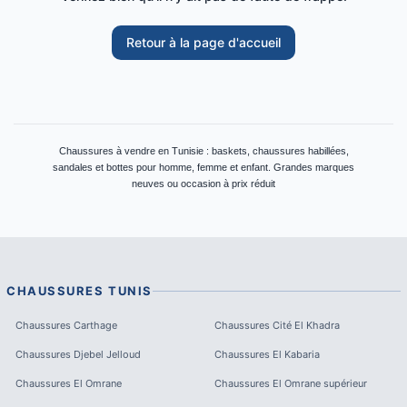
Retour à la page d'accueil
Chaussures à vendre en Tunisie : baskets, chaussures habillées,
sandales et bottes pour homme, femme et enfant. Grandes marques
neuves ou occasion à prix réduit
CHAUSSURES
TUNIS
Chaussures
Carthage
Chaussures
Cité El Khadra
Chaussures
Djebel Jelloud
Chaussures
El Kabaria
Chaussures
El Omrane
Chaussures
El Omrane supérieur