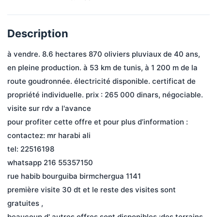
Description
à vendre. 8.6 hectares 870 oliviers pluviaux de 40 ans, 
en pleine production. à 53 km de tunis, à 1 200 m de la 
route goudronnée. électricité disponible. certificat de 
propriété individuelle. prix : 265 000 dinars, négociable.
visite sur rdv a l'avance
pour profiter cette offre et pour plus d’information :
contactez: mr harabi ali
tel: 22516198
whatsapp 216 55357150
rue habib bourguiba birmchergua 1141
première visite 30 dt et le reste des visites sont 
gratuites ,
beaucoup d' autres offres sont disponibles :des terrains 