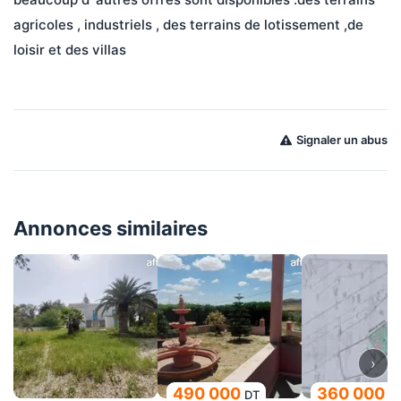
agricoles , industriels , des terrains de lotissement ,de 
loisir et des villas
Signaler un abus
Annonces similaires
›
490 000
360 000
DT
D