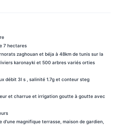
re
de 7 hectares
norats zaghouan et béja à 48km de tunis sur la 
iviers karonayki et 500 arbres variés orties 
débit 3l s , salinité 1.7g et conteur steg 
ur et charrue et irrigation goutte à goutte avec 
eurs
 d'une magnifique terrasse, maison de gardien, 