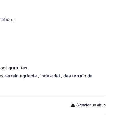
mation :
ont gratuites ,
 terrain agricole , industriel , des terrain de 
Signaler un abus