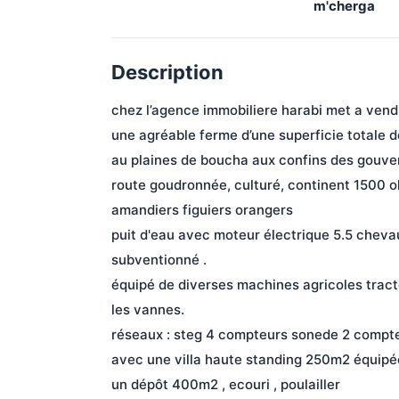
m'cherga
Description
chez l’agence immobiliere harabi met a vend
une agréable ferme d’une superficie totale 
au plaines de boucha aux confins des gouver
route goudronnée, culturé, continent 1500 ol
amandiers figuiers orangers
puit d'eau avec moteur électrique 5.5 chevaux 
subventionné .
équipé de diverses machines agricoles tracte
les vannes.
réseaux : steg 4 compteurs sonede 2 compt
avec une villa haute standing 250m2 équipée
un dépôt 400m2 , ecouri , poulailler