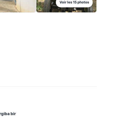
Voir les
15
photos
rgiba bir