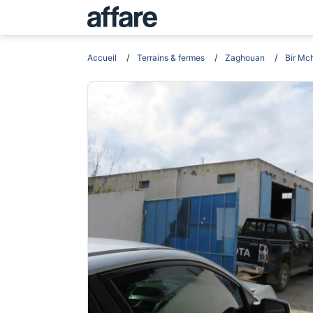
Accueil
Terrains & fermes
Zaghouan
Bir Mc