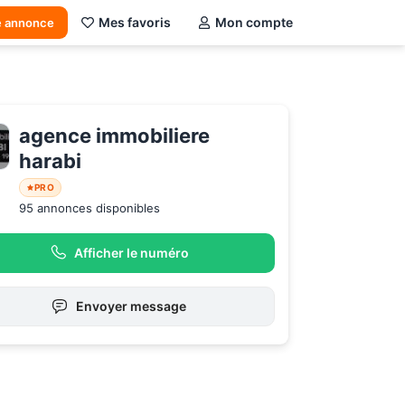
Mes favoris
Mon compte
e annonce
agence immobiliere 
harabi
PRO
95 annonces disponibles
Afficher le numéro
Envoyer message