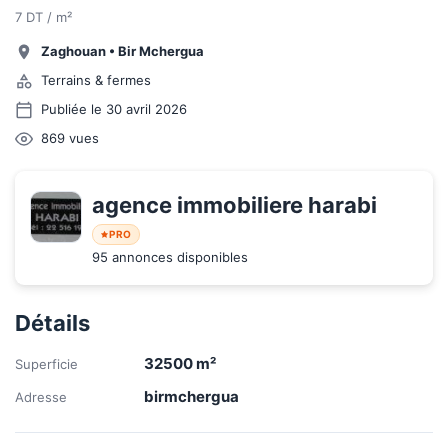
7 DT / m²
Zaghouan
•
Bir Mchergua
Terrains & fermes
Publiée le 30 avril 2026
869
vues
agence immobiliere harabi
PRO
95 annonces disponibles
Détails
32500
m²
Superficie
birmchergua
Adresse