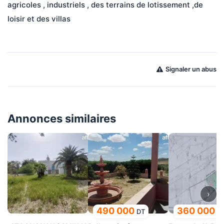
agricoles , industriels , des terrains de lotissement ,de 
loisir et des villas
Signaler un abus
Annonces similaires
›
490 000
360 000
DT
D