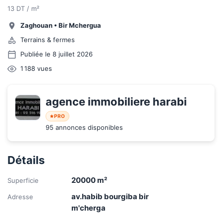
13 DT / m²
Zaghouan
•
Bir Mchergua
Terrains & fermes
Publiée le 8 juillet 2026
1 188
vues
agence immobiliere harabi
PRO
95 annonces disponibles
Détails
20000
m²
Superficie
av.habib bourgiba bir
Adresse
m'cherga