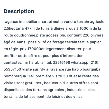
Description
l’agence immobiliere harabi met a vendre terrain agricole 
2.5hectar à 47km de tunis à dleiyelarous à 1000m de la 
route goudronnée,piste accessible. contient 220 oliviers 
âgé de 4ans . possibilité de forage terrain fertile papier 
en règle. prix 170000dt légèrement discuter. pour 
profiter cette offre et pour plus d’information : 
contactez: mr harabi ali tel: 22516198 whatsapp (216) 
55357150 visite sur rdv a l'avance rue habib bourguiba 
birmchergua 1141 première visite 30 dt et le reste des 
visites sont gratuites , beaucoup d' autres offres sont 
disponibles :des terrains agricoles , industriels , des 
terrains de lotissement ,de loisir et des villas