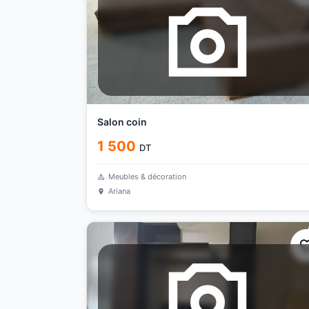
Salon coin
1 500
DT
Meubles & décoration
Ariana