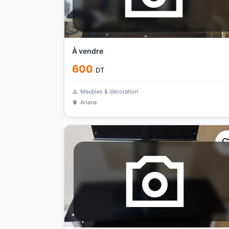
À vendre
600
DT
Meubles & décoration
Ariana