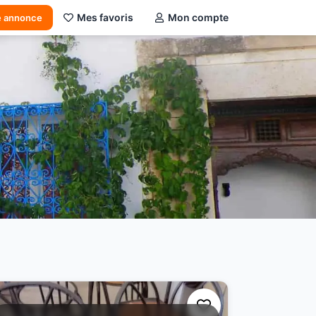
Mes favoris
Mon compte
e annonce