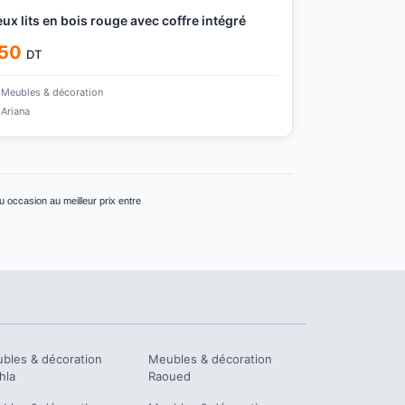
ux lits en bois rouge avec coffre intégré
50
DT
Meubles & décoration
Ariana
 occasion au meilleur prix entre
bles & décoration
Meubles & décoration
hla
Raoued