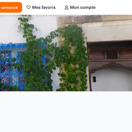
Mes favoris
Mon compte
e annonce