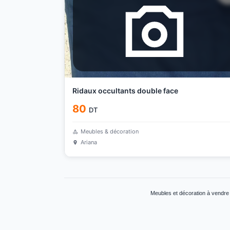
Ridaux occultants double face
80
DT
Meubles & décoration
Ariana
Meubles et décoration à vendre 