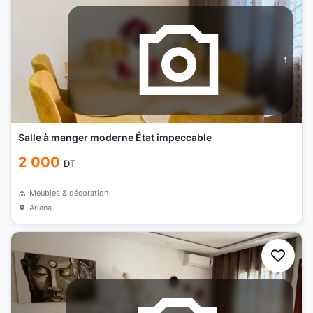
1
Salle à manger moderne État impeccable
2 000
DT
Meubles & décoration
Ariana