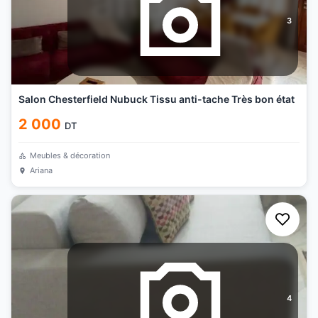
3
Salon Chesterfield Nubuck Tissu anti-tache Très bon état
2 000
DT
Meubles & décoration
Ariana
4