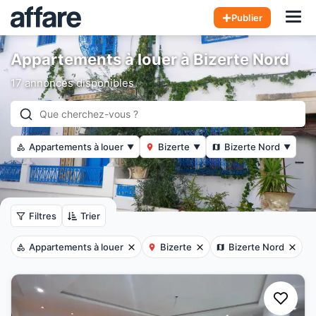
Hom
Publier
Appartements à louer à Bizerte Nord
17 annonces disponibles
Appartements à louer
Bizerte
Bizerte Nord
▼
▼
▼
Filtres
Trier
Appartements à louer
Bizerte
Bizerte Nord