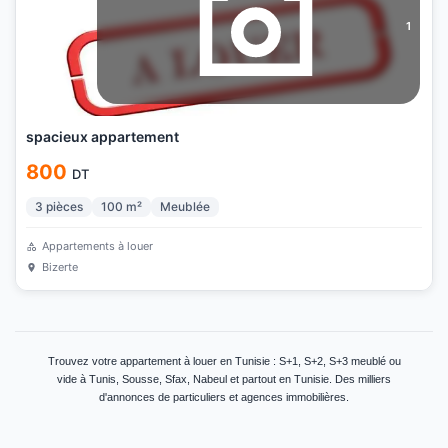
1
spacieux appartement
800
DT
3
pièces
100
m²
Meublée
Appartements à louer
Bizerte
Trouvez votre appartement à louer en Tunisie : S+1, S+2, S+3 meublé ou
vide à Tunis, Sousse, Sfax, Nabeul et partout en Tunisie. Des milliers
d'annonces de particuliers et agences immobilières.