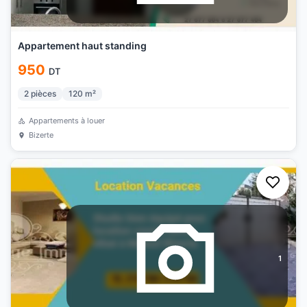
Appartement haut standing
950
DT
2
pièces
120
m²
Appartements à louer
Bizerte
1