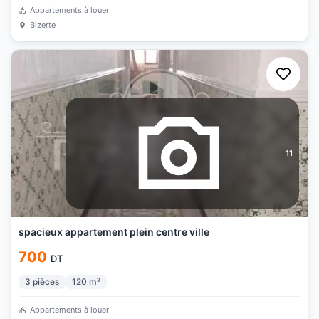
Appartements à louer
Bizerte
11
spacieux appartement plein centre ville
700
DT
3
pièces
120
m²
Appartements à louer