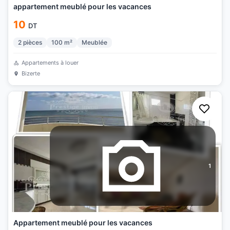
appartement meublé pour les vacances
10
DT
2
pièces
100
m²
Meublée
Appartements à louer
Bizerte
1
Appartement meublé pour les vacances