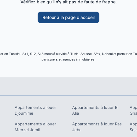
Vérifiez bien qu'il n'y ait pas de faute de frappe.
Retour à la page d'accueil
r en Tunisie : S+1, S+2, S+3 meublé ou vide à Tunis, Sousse, Sfax, Nabeul et partout en Tu
particuliers et agences immobilières.
Appartements à louer
Appartements à louer
El
App
Djoumime
Alia
Gha
Appartements à louer
Appartements à louer
Ras
App
Menzel Jemil
Jebel
Sej