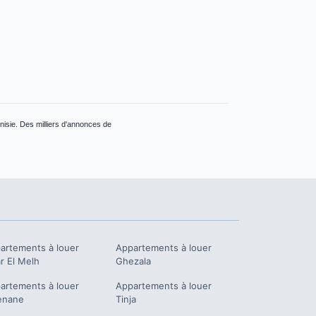
nisie. Des milliers d'annonces de
artements à louer
Appartements à louer
r El Melh
Ghezala
artements à louer
Appartements à louer
enane
Tinja