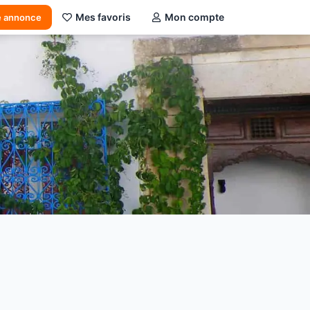
Mes favoris
Mon compte
e annonce