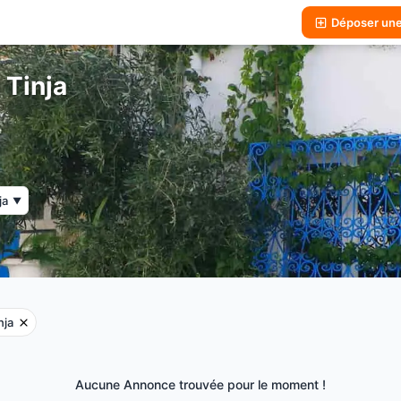
Déposer un
 Tinja
ja
▼
nja
Aucune Annonce trouvée pour le moment !