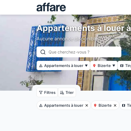
Appartements à louer à
Aucune annonce disponible
Appartements à louer
Bizerte
Tin
▼
▼
Filtres
Trier
Appartements à louer
Bizerte
Ti