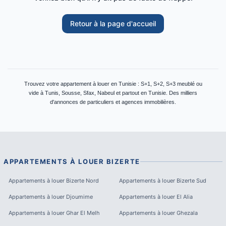
Retour à la page d'accueil
Trouvez votre appartement à louer en Tunisie : S+1, S+2, S+3 meublé ou
vide à Tunis, Sousse, Sfax, Nabeul et partout en Tunisie. Des milliers
d'annonces de particuliers et agences immobilières.
APPARTEMENTS À LOUER
BIZERTE
Appartements à louer
Bizerte Nord
Appartements à louer
Bizerte Sud
Appartements à louer
Djoumime
Appartements à louer
El Alia
Appartements à louer
Ghar El Melh
Appartements à louer
Ghezala