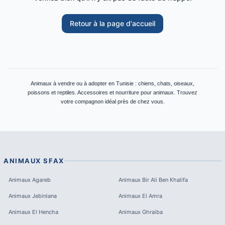
Retour à la page d'accueil
Animaux à vendre ou à adopter en Tunisie : chiens, chats, oiseaux,
poissons et reptiles. Accessoires et nourriture pour animaux. Trouvez
votre compagnon idéal près de chez vous.
ANIMAUX
SFAX
Animaux
Agareb
Animaux
Bir Ali Ben Khalifa
Animaux
Jebiniana
Animaux
El Amra
Animaux
El Hencha
Animaux
Ghraiba