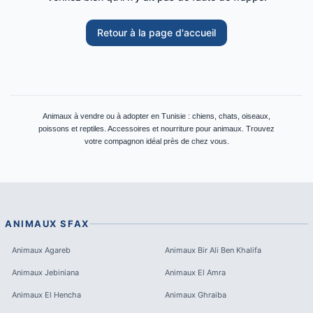
Retour à la page d'accueil
Animaux à vendre ou à adopter en Tunisie : chiens, chats, oiseaux,
poissons et reptiles. Accessoires et nourriture pour animaux. Trouvez
votre compagnon idéal près de chez vous.
ANIMAUX
SFAX
Animaux
Agareb
Animaux
Bir Ali Ben Khalifa
Animaux
Jebiniana
Animaux
El Amra
Animaux
El Hencha
Animaux
Ghraiba