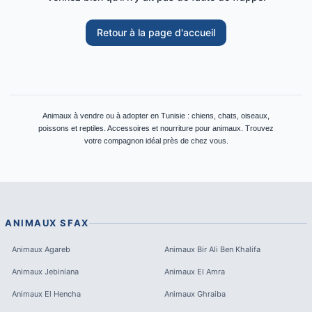
Retour à la page d'accueil
Animaux à vendre ou à adopter en Tunisie : chiens, chats, oiseaux,
poissons et reptiles. Accessoires et nourriture pour animaux. Trouvez
votre compagnon idéal près de chez vous.
ANIMAUX
SFAX
Animaux
Agareb
Animaux
Bir Ali Ben Khalifa
Animaux
Jebiniana
Animaux
El Amra
Animaux
El Hencha
Animaux
Ghraiba