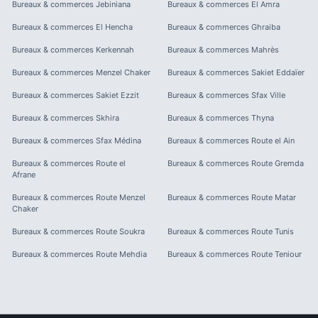
Bureaux & commerces
Jebiniana
Bureaux & commerces
El Amra
Bureaux & commerces
El Hencha
Bureaux & commerces
Ghraiba
Bureaux & commerces
Kerkennah
Bureaux & commerces
Mahrès
Bureaux & commerces
Menzel Chaker
Bureaux & commerces
Sakiet Eddaïer
Bureaux & commerces
Sakiet Ezzit
Bureaux & commerces
Sfax Ville
Bureaux & commerces
Skhira
Bureaux & commerces
Thyna
Bureaux & commerces
Sfax Médina
Bureaux & commerces
Route el Ain
Bureaux & commerces
Route el
Bureaux & commerces
Route Gremda
Afrane
Bureaux & commerces
Route Menzel
Bureaux & commerces
Route Matar
Chaker
Bureaux & commerces
Route Soukra
Bureaux & commerces
Route Tunis
Bureaux & commerces
Route Mehdia
Bureaux & commerces
Route Teniour