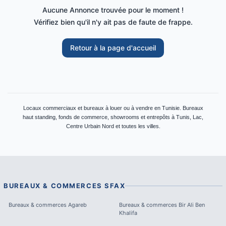
Aucune Annonce trouvée pour le moment !
Vérifiez bien qu'il n'y ait pas de faute de frappe.
Retour à la page d'accueil
Locaux commerciaux et bureaux à louer ou à vendre en Tunisie. Bureaux
haut standing, fonds de commerce, showrooms et entrepôts à Tunis, Lac,
Centre Urbain Nord et toutes les villes.
BUREAUX & COMMERCES
SFAX
Bureaux & commerces
Agareb
Bureaux & commerces
Bir Ali Ben
Khalifa