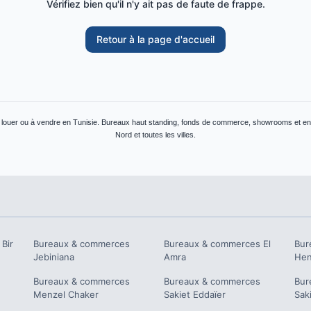
Vérifiez bien qu'il n'y ait pas de faute de frappe.
Retour à la page d'accueil
ouer ou à vendre en Tunisie. Bureaux haut standing, fonds de commerce, showrooms et ent
Nord et toutes les villes.
Bir
Bureaux & commerces
Bureaux & commerces
El
Bur
Jebiniana
Amra
He
Bureaux & commerces
Bureaux & commerces
Bur
Menzel Chaker
Sakiet Eddaïer
Sak