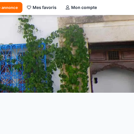
Mes favoris
Mon compte
e annonce