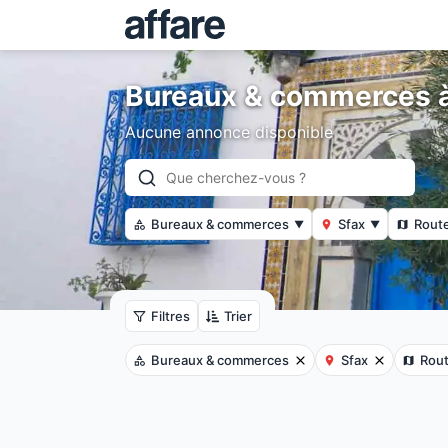
Bureaux & commerces à
Aucune annonce disponible
Bureaux & commerces
Sfax
Route
▼
▼
Filtres
Trier
Bureaux & commerces
Sfax
Rout