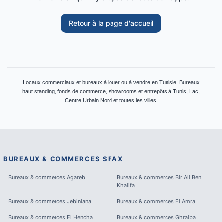
Retour à la page d'accueil
Locaux commerciaux et bureaux à louer ou à vendre en Tunisie. Bureaux
haut standing, fonds de commerce, showrooms et entrepôts à Tunis, Lac,
Centre Urbain Nord et toutes les villes.
BUREAUX & COMMERCES
SFAX
Bureaux & commerces
Agareb
Bureaux & commerces
Bir Ali Ben
Khalifa
Bureaux & commerces
Jebiniana
Bureaux & commerces
El Amra
Bureaux & commerces
El Hencha
Bureaux & commerces
Ghraiba