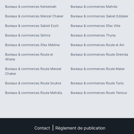
Bureaux & commerces
Kerkennah
Bureaux & commerces
Mahrès
Bureaux & commerces
Menzel Chaker
Bureaux & commerces
Sakiet Eddaïer
Bureaux & commerces
Sakiet Ezzit
Bureaux & commerces
Sfax Ville
Bureaux & commerces
Skhira
Bureaux & commerces
Thyna
Bureaux & commerces
Sfax Médina
Bureaux & commerces
Route el Ain
Bureaux & commerces
Route el
Bureaux & commerces
Route Gremda
Afrane
Bureaux & commerces
Route Menzel
Bureaux & commerces
Route Matar
Chaker
Bureaux & commerces
Route Soukra
Bureaux & commerces
Route Tunis
Bureaux & commerces
Route Mehdia
Bureaux & commerces
Route Teniour
Contact
Règlement de publication