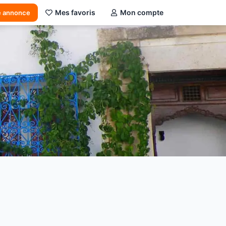
Mes favoris
Mon compte
e annonce