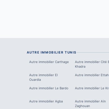
AUTRE IMMOBILIER
TUNIS
Autre immobilier
Carthage
Autre immobilier
Cité E
Khadra
Autre immobilier
El
Autre immobilier
Ettah
Ouardia
Autre immobilier
Le Bardo
Autre immobilier
Le K
Autre immobilier
Agba
Autre immobilier
Aïn
Zaghouan