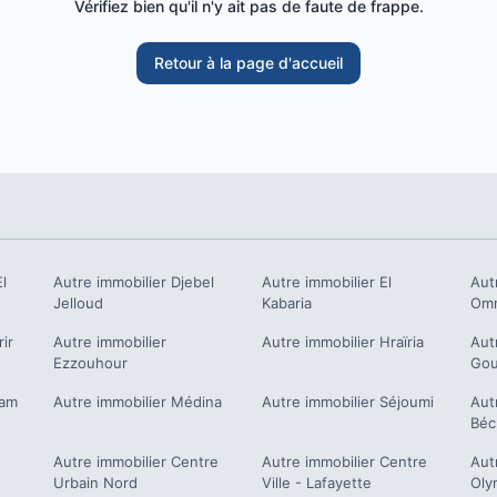
Vérifiez bien qu'il n'y ait pas de faute de frappe.
Retour à la page d'accueil
l
Autre immobilier
Djebel
Autre immobilier
El
Aut
Jelloud
Kabaria
Om
rir
Autre immobilier
Autre immobilier
Hraïria
Aut
Ezzouhour
Gou
ram
Autre immobilier
Médina
Autre immobilier
Séjoumi
Aut
Béc
Autre immobilier
Centre
Autre immobilier
Centre
Aut
Urbain Nord
Ville - Lafayette
Oly