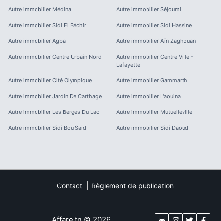
Autre immobilier
Médina
Autre immobilier
Séjoumi
Autre immobilier
Sidi El Béchir
Autre immobilier
Sidi Hassine
Autre immobilier
Agba
Autre immobilier
Aïn Zaghouan
Autre immobilier
Centre Urbain Nord
Autre immobilier
Centre Ville -
Lafayette
Autre immobilier
Cité Olympique
Autre immobilier
Gammarth
Autre immobilier
Jardin De Carthage
Autre immobilier
L'aouina
Autre immobilier
Les Berges Du Lac
Autre immobilier
Mutuelleville
Autre immobilier
Sidi Bou Said
Autre immobilier
Sidi Daoud
Contact
Règlement de publication
Affare.tn
©
2026