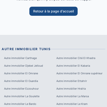
Retour à la page d'accueil
AUTRE IMMOBILIER
TUNIS
Autre immobilier
Carthage
Autre immobilier
Cité El Khadra
Autre immobilier
Djebel Jelloud
Autre immobilier
El Kabaria
Autre immobilier
El Omrane
Autre immobilier
El Omrane supérieur
Autre immobilier
El Ouardia
Autre immobilier
Ettahrir
Autre immobilier
Ezzouhour
Autre immobilier
Hraïria
Autre immobilier
La Goulette
Autre immobilier
La Marsa
Autre immobilier
Le Bardo
Autre immobilier
Le Kram