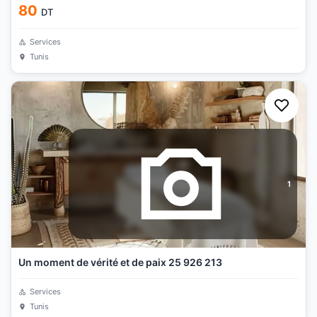
80
DT
Services
Tunis
1
Un moment de vérité et de paix 25 926 213
Services
Tunis