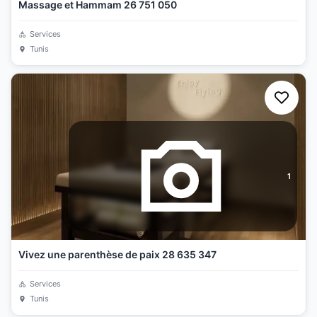
Massage et Hammam 26 751 050
Services
Tunis
1
Vivez une parenthèse de paix 28 635 347
Services
Tunis