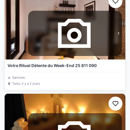
1
Votre Rituel Détente du Week-End 25 811 090
Services
Tunis
, il y a 2 jours