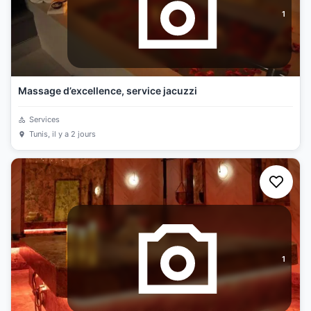
1
Massage d’excellence, service jacuzzi
Services
Tunis
, il y a 2 jours
1