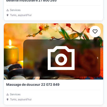
détente musculaire 21 800 265
Services
Tunis
, aujourd’hui
1
Massage de douceur 22 072 849
Services
Tunis
, aujourd’hui