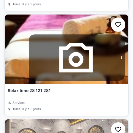
Tunis
, il y a 3 jours
1
Relax time 28 121 281
Services
Tunis
, il y a 3 jours