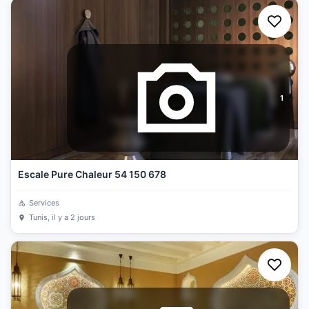
1
Escale Pure Chaleur 54 150 678
Services
Tunis
, il y a 2 jours