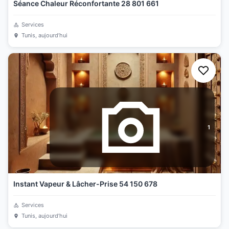
Séance Chaleur Réconfortante 28 801 661
Services
Tunis
, aujourd’hui
1
Instant Vapeur & Lâcher-Prise 54 150 678
Services
Tunis
, aujourd’hui