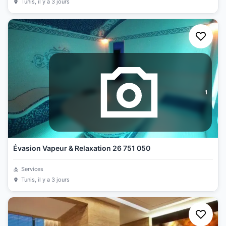
Tunis
, il y a 3 jours
1
Évasion Vapeur & Relaxation 26 751 050
Services
Tunis
, il y a 3 jours