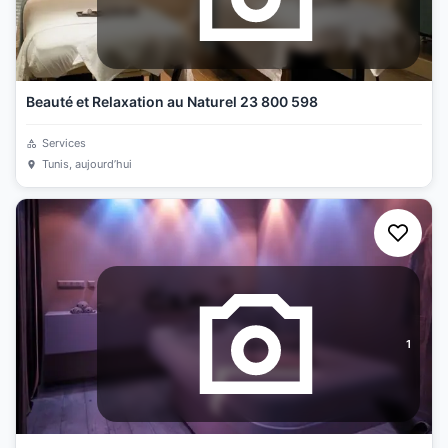
Beauté et Relaxation au Naturel 23 800 598
Services
Tunis
, aujourd’hui
1