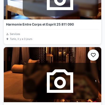
Harmonie Entre Corps et Esprit 25 811 090
Services
Tunis
, il y a 3 jours
1