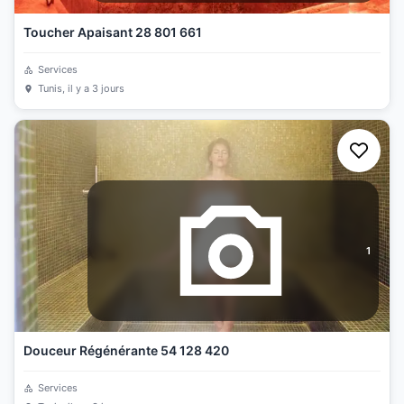
Toucher Apaisant 28 801 661
Services
Tunis
, il y a 3 jours
1
Douceur Régénérante 54 128 420
Services