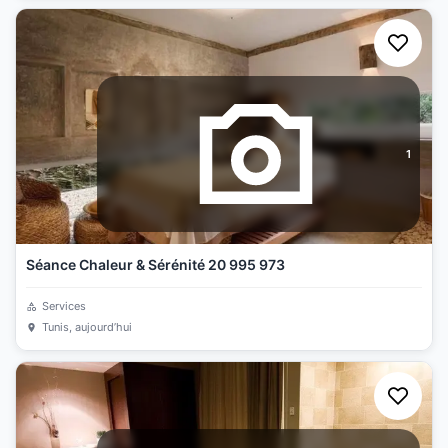
1
Séance Chaleur & Sérénité 20 995 973
Services
Tunis
, aujourd’hui