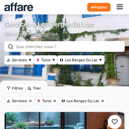
Hom
Publier
Services à Les Berges Du Lac
288 annonces disponibles
Services
Tunis
Les Berges Du Lac
▼
▼
▼
Filtres
Trier
Services
Tunis
Les Berges Du Lac