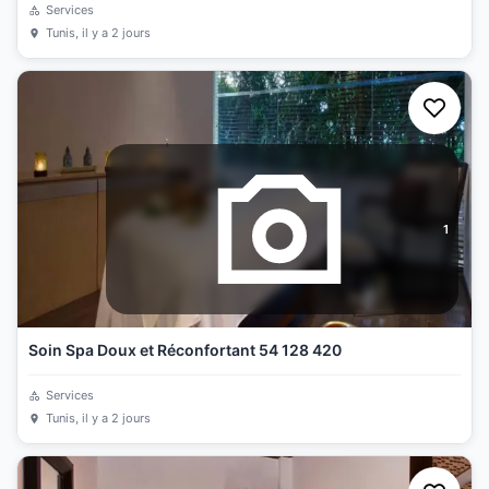
Services
Tunis
, il y a 2 jours
1
Soin Spa Doux et Réconfortant 54 128 420
Services
Tunis
, il y a 2 jours