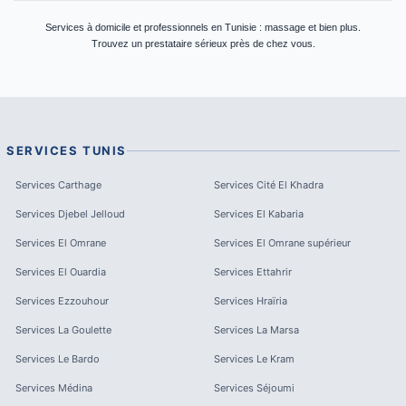
Services à domicile et professionnels en Tunisie : massage et bien plus.
Trouvez un prestataire sérieux près de chez vous.
SERVICES
TUNIS
Services
Carthage
Services
Cité El Khadra
Services
Djebel Jelloud
Services
El Kabaria
Services
El Omrane
Services
El Omrane supérieur
Services
El Ouardia
Services
Ettahrir
Services
Ezzouhour
Services
Hraïria
Services
La Goulette
Services
La Marsa
Services
Le Bardo
Services
Le Kram
Services
Médina
Services
Séjoumi