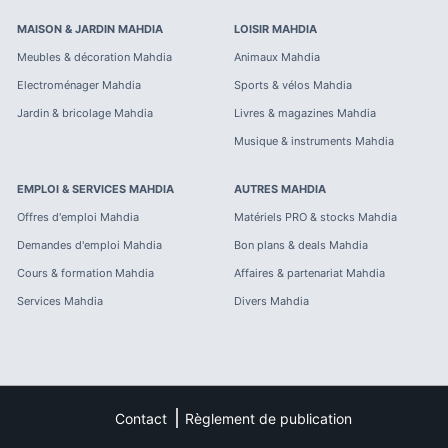
MAISON & JARDIN
MAHDIA
LOISIR
MAHDIA
Meubles & décoration
Mahdia
Animaux
Mahdia
Electroménager
Mahdia
Sports & vélos
Mahdia
Jardin & bricolage
Mahdia
Livres & magazines
Mahdia
Musique & instruments
Mahdia
EMPLOI & SERVICES
MAHDIA
AUTRES
MAHDIA
Offres d'emploi
Mahdia
Matériels PRO & stocks
Mahdia
Demandes d'emploi
Mahdia
Bon plans & deals
Mahdia
Cours & formation
Mahdia
Affaires & partenariat
Mahdia
Services
Mahdia
Divers
Mahdia
Contact
Règlement de publication