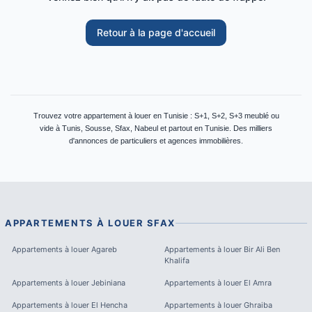
Retour à la page d'accueil
Trouvez votre appartement à louer en Tunisie : S+1, S+2, S+3 meublé ou
vide à Tunis, Sousse, Sfax, Nabeul et partout en Tunisie. Des milliers
d'annonces de particuliers et agences immobilières.
APPARTEMENTS À LOUER
SFAX
Appartements à louer
Agareb
Appartements à louer
Bir Ali Ben
Khalifa
Appartements à louer
Jebiniana
Appartements à louer
El Amra
Appartements à louer
El Hencha
Appartements à louer
Ghraiba