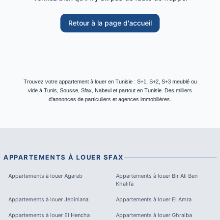
Retour à la page d'accueil
Trouvez votre appartement à louer en Tunisie : S+1, S+2, S+3 meublé ou
vide à Tunis, Sousse, Sfax, Nabeul et partout en Tunisie. Des milliers
d'annonces de particuliers et agences immobilières.
APPARTEMENTS À LOUER
SFAX
Appartements à louer
Agareb
Appartements à louer
Bir Ali Ben
Khalifa
Appartements à louer
Jebiniana
Appartements à louer
El Amra
Appartements à louer
El Hencha
Appartements à louer
Ghraiba