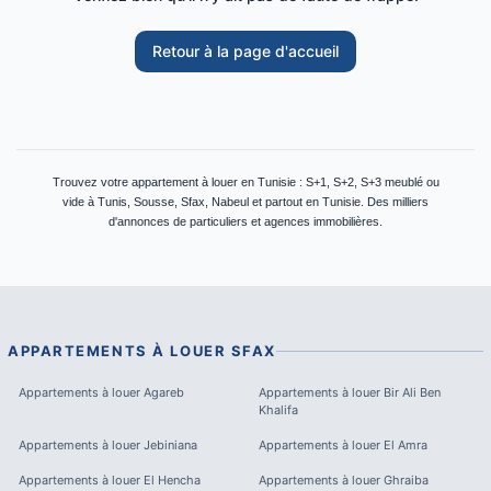
Retour à la page d'accueil
Trouvez votre appartement à louer en Tunisie : S+1, S+2, S+3 meublé ou
vide à Tunis, Sousse, Sfax, Nabeul et partout en Tunisie. Des milliers
d'annonces de particuliers et agences immobilières.
APPARTEMENTS À LOUER
SFAX
Appartements à louer
Agareb
Appartements à louer
Bir Ali Ben
Khalifa
Appartements à louer
Jebiniana
Appartements à louer
El Amra
Appartements à louer
El Hencha
Appartements à louer
Ghraiba