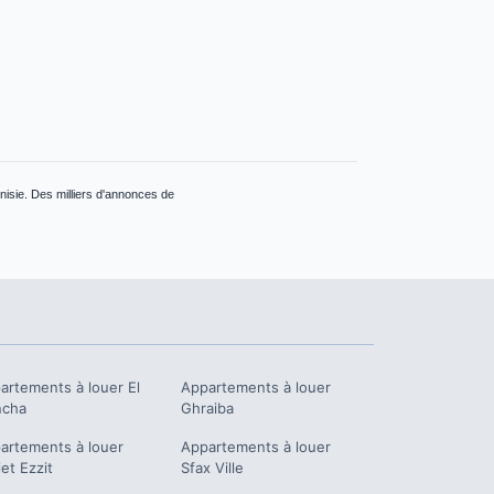
nisie. Des milliers d'annonces de
artements à louer
El
Appartements à louer
ncha
Ghraiba
artements à louer
Appartements à louer
iet Ezzit
Sfax Ville