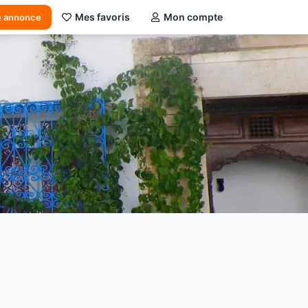
Mes favoris
Mon compte
e annonce