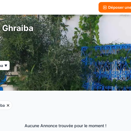
Déposer un
 Ghraiba
ba
▼
iba
Aucune Annonce trouvée pour le moment !