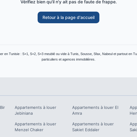
Vérifiez bien qu'il n'y ait pas de faute de frappe.
Retour à la page d'accueil
r en Tunisie : S+1, S+2, S+3 meublé ou vide à Tunis, Sousse, Sfax, Nabeul et partout en Tu
particuliers et agences immobilières.
Bir
Appartements à louer
Appartements à louer
El
App
Jebiniana
Amra
He
Appartements à louer
Appartements à louer
App
Menzel Chaker
Sakiet Eddaïer
Sak