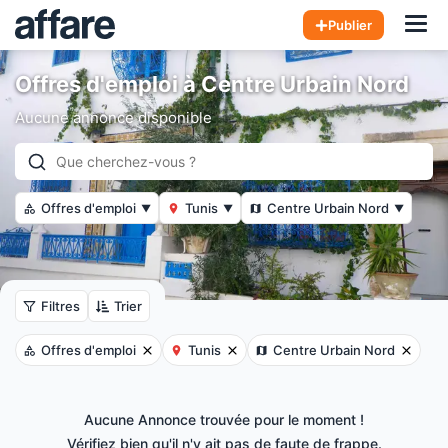
Hom
Publier
Offres d'emploi à Centre Urbain Nord
Aucune annonce disponible
Offres d'emploi
Tunis
Centre Urbain Nord
▼
▼
▼
Filtres
Trier
Offres d'emploi
Tunis
Centre Urbain Nord
Aucune Annonce trouvée pour le moment !
Vérifiez bien qu'il n'y ait pas de faute de frappe.