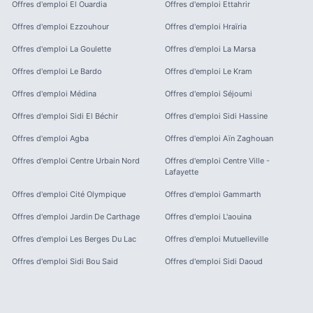
Offres d'emploi
El Ouardia
Offres d'emploi
Ettahrir
Offres d'emploi
Ezzouhour
Offres d'emploi
Hraïria
Offres d'emploi
La Goulette
Offres d'emploi
La Marsa
Offres d'emploi
Le Bardo
Offres d'emploi
Le Kram
Offres d'emploi
Médina
Offres d'emploi
Séjoumi
Offres d'emploi
Sidi El Béchir
Offres d'emploi
Sidi Hassine
Offres d'emploi
Agba
Offres d'emploi
Aïn Zaghouan
Offres d'emploi
Centre Urbain Nord
Offres d'emploi
Centre Ville -
Lafayette
Offres d'emploi
Cité Olympique
Offres d'emploi
Gammarth
Offres d'emploi
Jardin De Carthage
Offres d'emploi
L'aouina
Offres d'emploi
Les Berges Du Lac
Offres d'emploi
Mutuelleville
Offres d'emploi
Sidi Bou Said
Offres d'emploi
Sidi Daoud