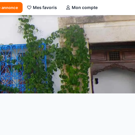
Mes favoris
Mon compte
e annonce