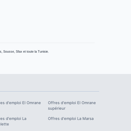
, Sousse, Sfax et toute la Tunisie.
res d'emploi
El Omrane
Offres d'emploi
El Omrane
supérieur
res d'emploi
La
Offres d'emploi
La Marsa
lette