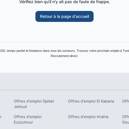
Vérifiez bien qu'il n'y ait pas de faute de frappe.
Retour à la page d'accueil
CDD, temps partiel et freelance dans tous les secteurs. Trouvez votre prochain emploi à Tunis
Recrutement direct.
Offres d'emploi
Djebel
Offres d'emploi
El Kabaria
Off
Jelloud
r
Offres d'emploi
Offres d'emploi
Hraïria
Off
Ezzouhour
Gou