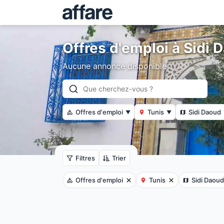
Offres d'emploi à Sidi 
Aucune annonce disponible
Offres d'emploi
Tunis
Sidi Daoud
▼
▼
Filtres
Trier
Offres d'emploi
Tunis
Sidi Daoud