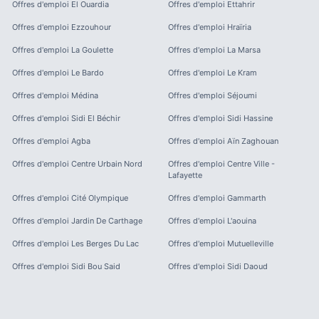
Offres d'emploi
El Ouardia
Offres d'emploi
Ettahrir
Offres d'emploi
Ezzouhour
Offres d'emploi
Hraïria
Offres d'emploi
La Goulette
Offres d'emploi
La Marsa
Offres d'emploi
Le Bardo
Offres d'emploi
Le Kram
Offres d'emploi
Médina
Offres d'emploi
Séjoumi
Offres d'emploi
Sidi El Béchir
Offres d'emploi
Sidi Hassine
Offres d'emploi
Agba
Offres d'emploi
Aïn Zaghouan
Offres d'emploi
Centre Urbain Nord
Offres d'emploi
Centre Ville -
Lafayette
Offres d'emploi
Cité Olympique
Offres d'emploi
Gammarth
Offres d'emploi
Jardin De Carthage
Offres d'emploi
L'aouina
Offres d'emploi
Les Berges Du Lac
Offres d'emploi
Mutuelleville
Offres d'emploi
Sidi Bou Said
Offres d'emploi
Sidi Daoud