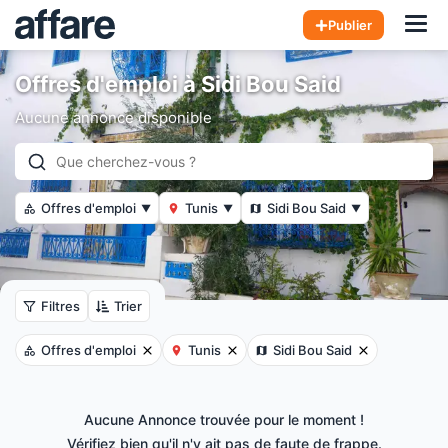
Hom
Publier
Offres d'emploi à Sidi Bou Said
Aucune annonce disponible
Offres d'emploi
Tunis
Sidi Bou Said
▼
▼
▼
Filtres
Trier
Offres d'emploi
Tunis
Sidi Bou Said
Aucune Annonce trouvée pour le moment !
Vérifiez bien qu'il n'y ait pas de faute de frappe.