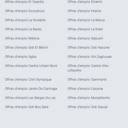
Offres d'emploi
El Ouardia
Offres d'emploi
Ettahrir
Offres d'emploi
Ezzouhour
Offres d'emploi
Hraïria
Offres d'emploi
La Goulette
Offres d'emploi
La Marsa
Offres d'emploi
Le Bardo
Offres d'emploi
Le Kram
Offres d'emploi
Médina
Offres d'emploi
Séjoumi
Offres d'emploi
Sidi El Béchir
Offres d'emploi
Sidi Hassine
Offres d'emploi
Agba
Offres d'emploi
Aïn Zaghouan
Offres d'emploi
Centre Urbain Nord
Offres d'emploi
Centre Ville -
Lafayette
Offres d'emploi
Cité Olympique
Offres d'emploi
Gammarth
Offres d'emploi
Jardin De Carthage
Offres d'emploi
L'aouina
Offres d'emploi
Les Berges Du Lac
Offres d'emploi
Mutuelleville
Offres d'emploi
Sidi Bou Said
Offres d'emploi
Sidi Daoud