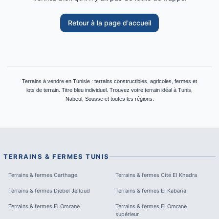
Retour à la page d'accueil
Terrains à vendre en Tunisie : terrains constructibles, agricoles, fermes et
lots de terrain. Titre bleu individuel. Trouvez votre terrain idéal à Tunis,
Nabeul, Sousse et toutes les régions.
TERRAINS & FERMES
TUNIS
Terrains & fermes
Carthage
Terrains & fermes
Cité El Khadra
Terrains & fermes
Djebel Jelloud
Terrains & fermes
El Kabaria
Terrains & fermes
El Omrane
Terrains & fermes
El Omrane
supérieur