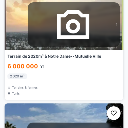
1
Terrain de 2020m² à Notre Dame--Mutuelle Ville
6 000 000
DT
2 020
m²
Terrains & fermes
Tunis