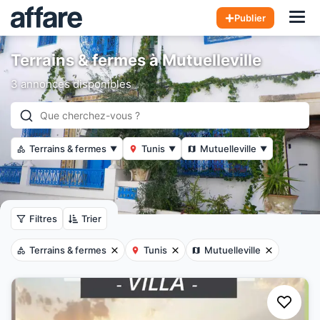
Hom
Publier
Terrains & fermes à Mutuelleville
3 annonces disponibles
Terrains & fermes
Tunis
Mutuelleville
▼
▼
▼
Filtres
Trier
Terrains & fermes
Tunis
Mutuelleville