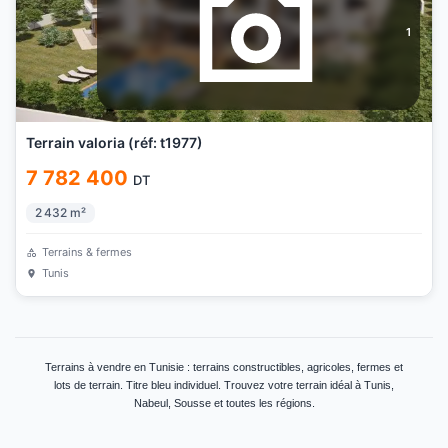
1
Terrain valoria (réf: t1977)
7 782 400
DT
2 432
m²
Terrains & fermes
Tunis
Terrains à vendre en Tunisie : terrains constructibles, agricoles, fermes et
lots de terrain. Titre bleu individuel. Trouvez votre terrain idéal à Tunis,
Nabeul, Sousse et toutes les régions.