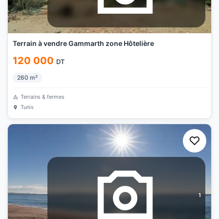
Terrain à vendre Gammarth zone Hôtelière
120 000
DT
260
m²
Terrains & fermes
Tunis
1