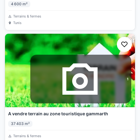
4 600
m²
Terrains & fermes
Tunis
1
A vendre terrain au zone touristique gammarth
37 403
m²
Terrains & fermes