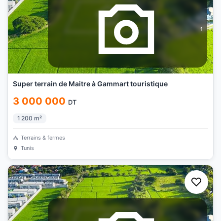
1
Super terrain de Maitre à Gammart touristique
3 000 000
DT
1 200
m²
Terrains & fermes
Tunis