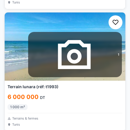
Tunis
1
Terrain lunara (réf: t1993)
6 000 000
DT
1 000
m²
Terrains & fermes
Tunis