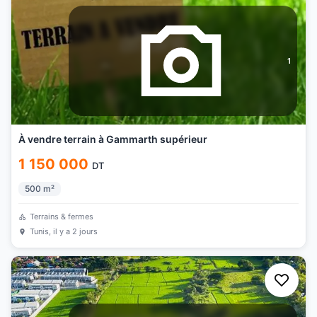
1
À vendre terrain à Gammarth supérieur
1 150 000
DT
500
m²
Terrains & fermes
Tunis
, il y a 2 jours