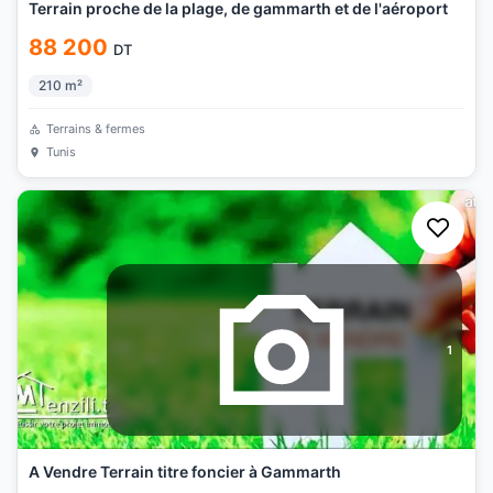
Terrain proche de la plage, de gammarth et de l'aéroport
88 200
DT
210
m²
Terrains & fermes
Tunis
1
A Vendre Terrain titre foncier à Gammarth