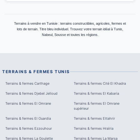
Terrains à vendre en Tunisie : terrains constructibles, agricoles, fermes et
lots de terrain. Titre bleu individuel. Trouvez votre terrain idéal à Tunis,
Nabeul, Sousse et toutes les régions.
TERRAINS & FERMES
TUNIS
Terrains & fermes
Carthage
Terrains & fermes
Cité El Khadra
Terrains & fermes
Djebel Jelloud
Terrains & fermes
El Kabaria
Terrains & fermes
El Omrane
Terrains & fermes
El Omrane
supérieur
Terrains & fermes
El Ouardia
Terrains & fermes
Ettahrir
Terrains & fermes
Ezzouhour
Terrains & fermes
Hraïria
Terrains & fermes
La Goulette
Terrains & fermes
La Marsa