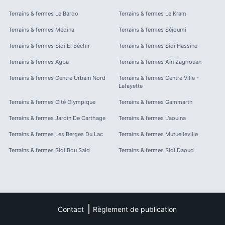
Terrains & fermes
Le Bardo
Terrains & fermes
Le Kram
Terrains & fermes
Médina
Terrains & fermes
Séjoumi
Terrains & fermes
Sidi El Béchir
Terrains & fermes
Sidi Hassine
Terrains & fermes
Agba
Terrains & fermes
Aïn Zaghouan
Terrains & fermes
Centre Urbain Nord
Terrains & fermes
Centre Ville -
Lafayette
Terrains & fermes
Cité Olympique
Terrains & fermes
Gammarth
Terrains & fermes
Jardin De Carthage
Terrains & fermes
L'aouina
Terrains & fermes
Les Berges Du Lac
Terrains & fermes
Mutuelleville
Terrains & fermes
Sidi Bou Said
Terrains & fermes
Sidi Daoud
Contact
Règlement de publication