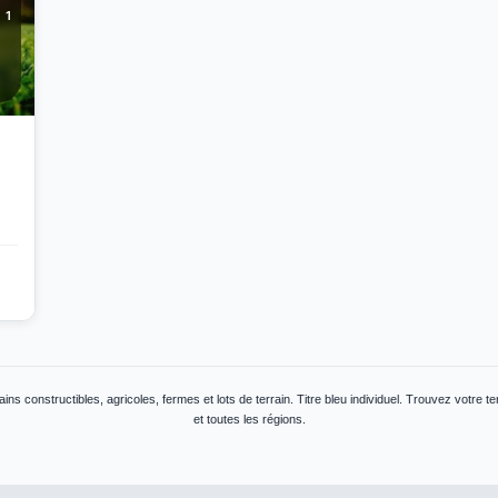
1
ains constructibles, agricoles, fermes et lots de terrain. Titre bleu individuel. Trouvez votre t
et toutes les régions.