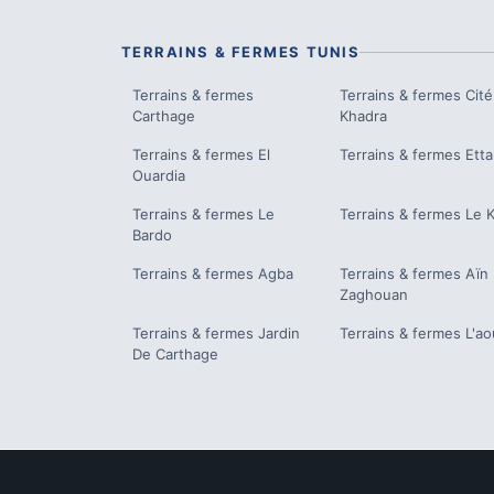
TERRAINS & FERMES
TUNIS
Terrains & fermes
Terrains & fermes
Cité
Carthage
Khadra
Terrains & fermes
El
Terrains & fermes
Etta
Ouardia
Terrains & fermes
Le
Terrains & fermes
Le 
Bardo
Terrains & fermes
Agba
Terrains & fermes
Aïn
Zaghouan
Terrains & fermes
Jardin
Terrains & fermes
L'ao
De Carthage