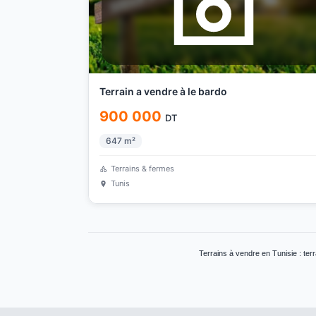
Terrain a vendre à le bardo
900 000
DT
647
m²
Terrains & fermes
Tunis
Terrains à vendre en Tunisie : terr