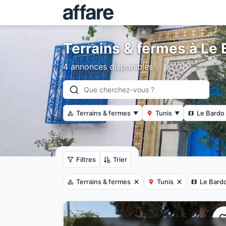
Terrains & fermes à Le 
4 annonces disponibles
Terrains & fermes
Tunis
Le Bardo
▼
▼
Filtres
Trier
Terrains & fermes
Tunis
Le Bard