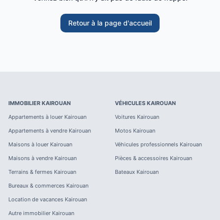
Retour à la page d'accueil
IMMOBILIER
KAIROUAN
VÉHICULES
KAIROUAN
Appartements à louer
Kairouan
Voitures
Kairouan
Appartements à vendre
Kairouan
Motos
Kairouan
Maisons à louer
Kairouan
Véhicules professionnels
Kairouan
Maisons à vendre
Kairouan
Pièces & accessoires
Kairouan
Terrains & fermes
Kairouan
Bateaux
Kairouan
Bureaux & commerces
Kairouan
Location de vacances
Kairouan
Autre immobilier
Kairouan