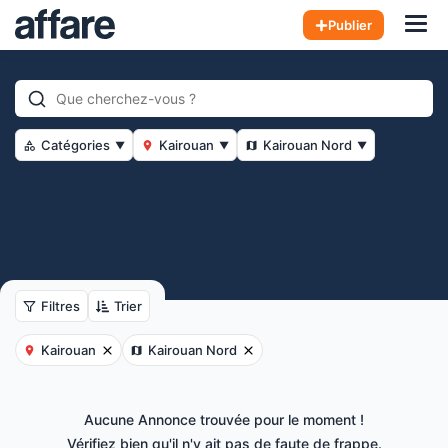
Hom
Publier
Catégories
Kairouan
Kairouan Nord
▼
▼
▼
Filtres
Trier
Kairouan
Kairouan Nord
Aucune Annonce trouvée pour le moment !
Vérifiez bien qu'il n'y ait pas de faute de frappe.